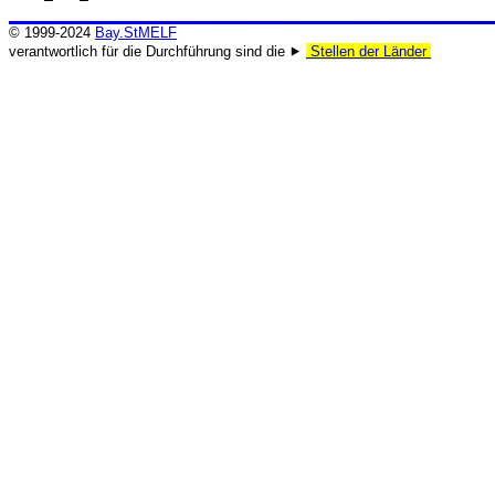
© 1999-2024
Bay.StMELF
verantwortlich für die Durchführung sind die ⯈
Stellen der Länder