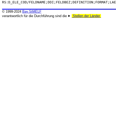
RS:D_ELE_COD/FELDNAME;DDI;FELDBEZ;DEFINITION;FORMAT;LAE
© 1999-2024
Bay.StMELF
verantwortlich für die Durchführung sind die ⯈
Stellen der Länder