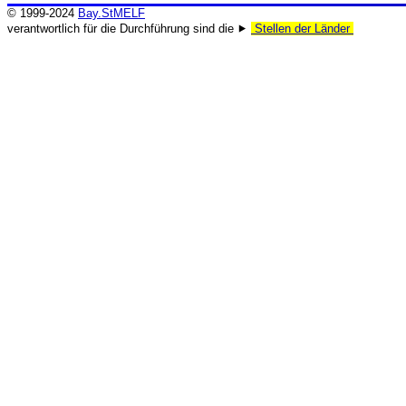
© 1999-2024
Bay.StMELF
verantwortlich für die Durchführung sind die ⯈
Stellen der Länder