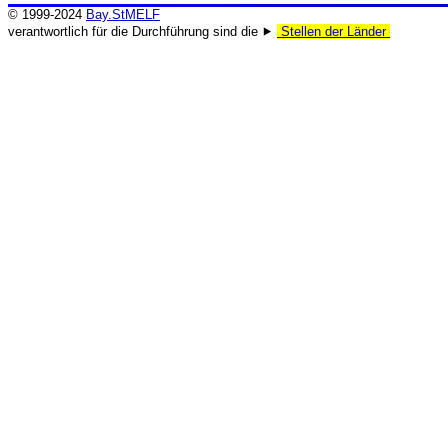
© 1999-2024
Bay.StMELF
verantwortlich für die Durchführung sind die ⯈
Stellen der Länder