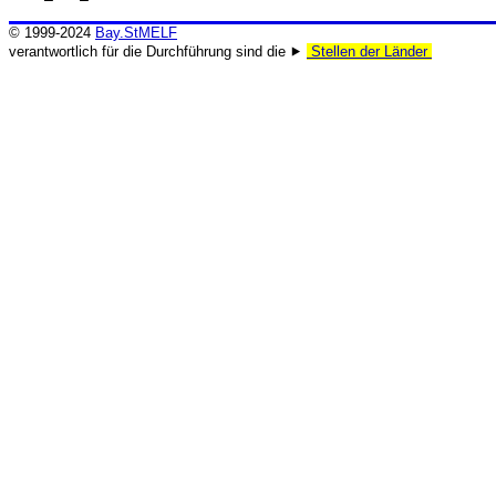
© 1999-2024
Bay.StMELF
verantwortlich für die Durchführung sind die ⯈
Stellen der Länder