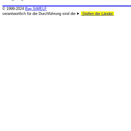
© 1999-2024
Bay.StMELF
verantwortlich für die Durchführung sind die ⯈
Stellen der Länder