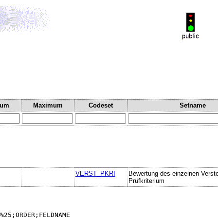
mum
Maximum
Codeset
Setname
VERST_PKRI
Bewertung des einzelnen Verst
Prüfkriterium
%25;ORDER;FELDNAME