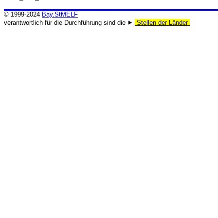
© 1999-2024
Bay.StMELF
verantwortlich für die Durchführung sind die ⯈
Stellen der Länder