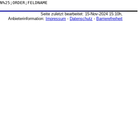
N%25;ORDER;FELDNAME
Seite zuletzt bearbeitet: 15-Nov-2024 15:10h,
Anbieterinformation:
Impressum
-
Datenschutz
-
Barrierefreiheit