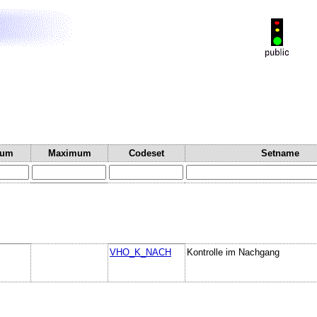
mum
Maximum
Codeset
Setname
VHO_K_NACH
Kontrolle im Nachgang