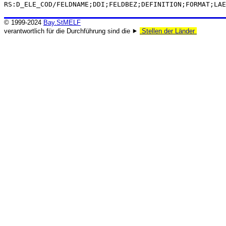
RS:D_ELE_COD/FELDNAME;DDI;FELDBEZ;DEFINITION;FORMAT;LAE
© 1999-2024
Bay.StMELF
verantwortlich für die Durchführung sind die ⯈
Stellen der Länder