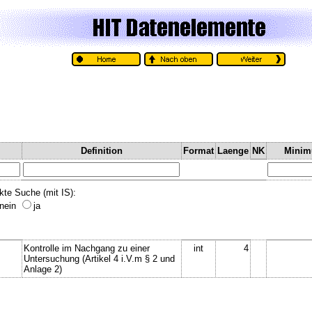
Definition
Format
Laenge
NK
Mini
kte Suche (mit IS):
nein
ja
Kontrolle im Nachgang zu einer
int
4
Untersuchung (Artikel 4 i.V.m § 2 und
Anlage 2)