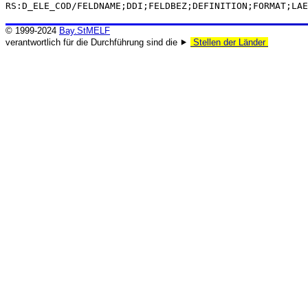
RS:D_ELE_COD/FELDNAME;DDI;FELDBEZ;DEFINITION;FORMAT;LAE
© 1999-2024
Bay.StMELF
verantwortlich für die Durchführung sind die ⯈
Stellen der Länder