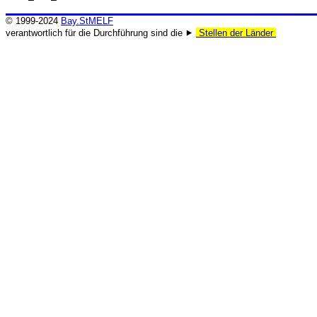
© 1999-2024
Bay.StMELF
verantwortlich für die Durchführung sind die ⯈
Stellen der Länder