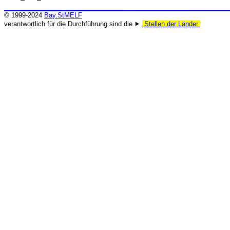
© 1999-2024
Bay.StMELF
verantwortlich für die Durchführung sind die ⯈
Stellen der Länder