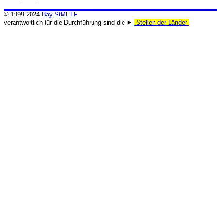
© 1999-2024
Bay.StMELF
verantwortlich für die Durchführung sind die ⯈
Stellen der Länder