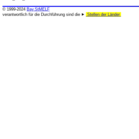
© 1999-2024
Bay.StMELF
verantwortlich für die Durchführung sind die ⯈
Stellen der Länder