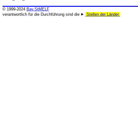
© 1999-2024
Bay.StMELF
verantwortlich für die Durchführung sind die ⯈
Stellen der Länder