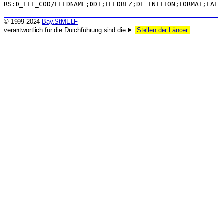
RS:D_ELE_COD/FELDNAME;DDI;FELDBEZ;DEFINITION;FORMAT;LAE
© 1999-2024
Bay.StMELF
verantwortlich für die Durchführung sind die ⯈
Stellen der Länder