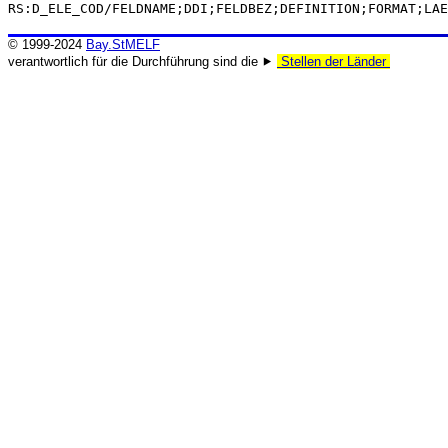
RS:D_ELE_COD/FELDNAME;DDI;FELDBEZ;DEFINITION;FORMAT;LAE
© 1999-2024
Bay.StMELF
verantwortlich für die Durchführung sind die ⯈
Stellen der Länder