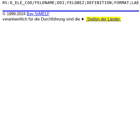
RS:D_ELE_COD/FELDNAME;DDI;FELDBEZ;DEFINITION;FORMAT;LAE
© 1999-2024
Bay.StMELF
verantwortlich für die Durchführung sind die ⯈
Stellen der Länder