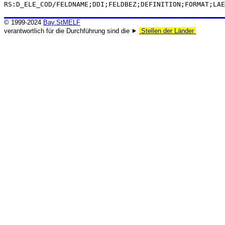
RS:D_ELE_COD/FELDNAME;DDI;FELDBEZ;DEFINITION;FORMAT;LAE
© 1999-2024
Bay.StMELF
verantwortlich für die Durchführung sind die ⯈
Stellen der Länder