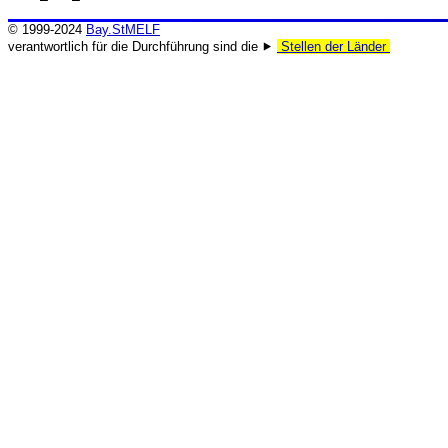
© 1999-2024
Bay.StMELF
verantwortlich für die Durchführung sind die ⯈
Stellen der Länder