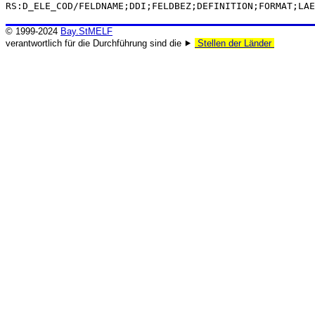
RS:D_ELE_COD/FELDNAME;DDI;FELDBEZ;DEFINITION;FORMAT;LAE
© 1999-2024
Bay.StMELF
verantwortlich für die Durchführung sind die ⯈
Stellen der Länder