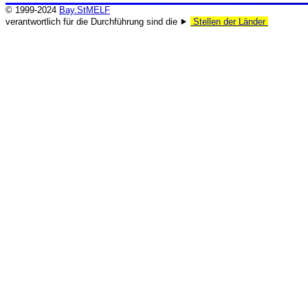
© 1999-2024
Bay.StMELF
verantwortlich für die Durchführung sind die ⯈
Stellen der Länder