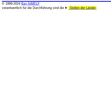
© 1999-2024
Bay.StMELF
verantwortlich für die Durchführung sind die ⯈
Stellen der Länder