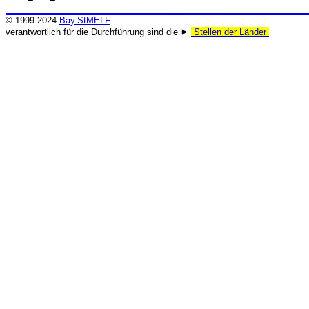
© 1999-2024
Bay.StMELF
verantwortlich für die Durchführung sind die ⯈
Stellen der Länder