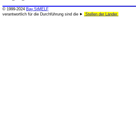
© 1999-2024
Bay.StMELF
verantwortlich für die Durchführung sind die ⯈
Stellen der Länder