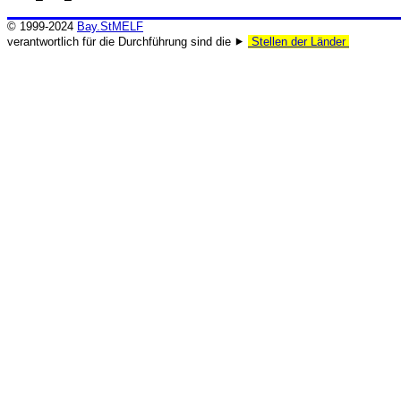
© 1999-2024
Bay.StMELF
verantwortlich für die Durchführung sind die ⯈
Stellen der Länder