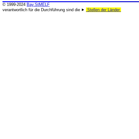
© 1999-2024
Bay.StMELF
verantwortlich für die Durchführung sind die ⯈
Stellen der Länder