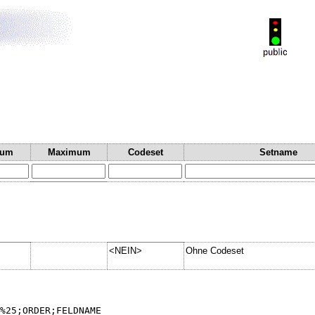
mum
Maximum
Codeset
Setname
<NEIN>
Ohne Codeset
%25;ORDER;FELDNAME