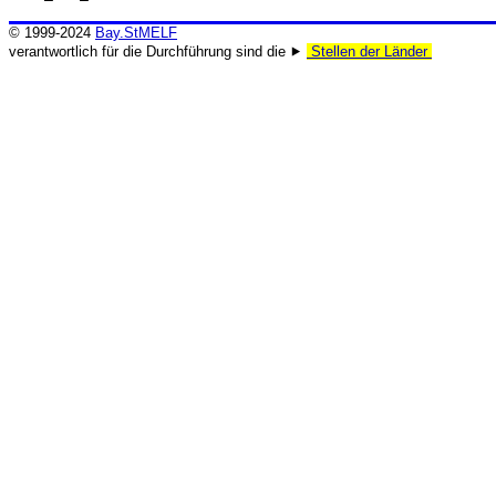
© 1999-2024
Bay.StMELF
verantwortlich für die Durchführung sind die ⯈
Stellen der Länder