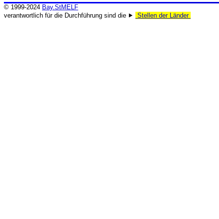
© 1999-2024
Bay.StMELF
verantwortlich für die Durchführung sind die ⯈
Stellen der Länder