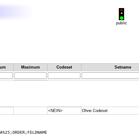
mum
Maximum
Codeset
Setname
<NEIN>
Ohne Codeset
A%25;ORDER;FELDNAME