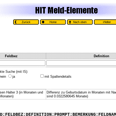
Feldbez
Definition
kte Suche (mit IS):
nein
ja
mit Spaltendetails
ssen Halter 3 (in Monaten und
Differenz zu Geburtsdatum in Monaten mit Na
 Monaten)
sind 0.0322580645 Monate)
D;FELDBEZ;DEFINITION;PROMPT;BEMERKUNG:FELDNA