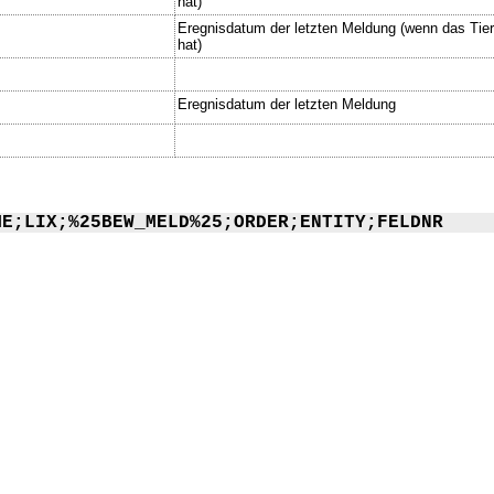
hat)
Eregnisdatum der letzten Meldung (wenn das Tie
hat)
Eregnisdatum der letzten Meldung
ME;LIX;%25BEW_MELD%25;ORDER;ENTITY;FELDNR