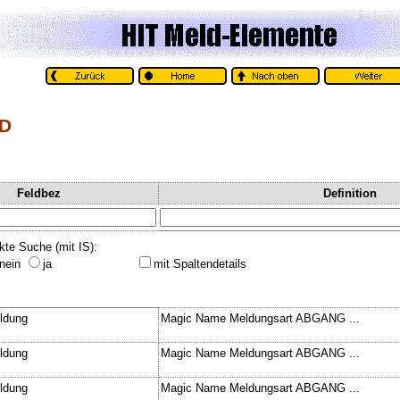
LD
Feldbez
Definition
kte Suche (mit IS):
nein
ja
mit Spaltendetails
ldung
Magic Name Meldungsart ABGANG ...
ldung
Magic Name Meldungsart ABGANG ...
ldung
Magic Name Meldungsart ABGANG ...