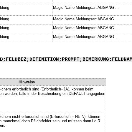
ldung
Magic Name Meldungsart ABGANG ...
ldung
Magic Name Meldungsart ABGANG ...
ldung
Magic Name Meldungsart ABGANG ...
ldung
Magic Name Meldungsart ABGANG ...
D;FELDBEZ;DEFINITION;PROMPT;BEMERKUNG:FELDNA
Hinweis>
ichern erforderlich sind (Erforderlich=JA), können beim
ssen werden, falls in der Beschreibung ein DEFAULT angegeben
chern nicht erforderlich sind (Erforderlich = NEIN), können
n manchmal doch Pflichtfelder sein und müssen dann i.d.R.
en.