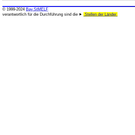
© 1999-2024
Bay.StMELF
verantwortlich für die Durchführung sind die ⯈
Stellen der Länder