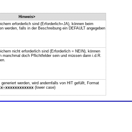
Hinweis>
ichern erforderlich sind (Erforderlich=JA), können beim
ssen werden, falls in der Beschreibung ein DEFAULT angegeben
chern nicht erforderlich sind (Erforderlich = NEIN), können
n manchmal doch Pflichtfelder sein und müssen dann i.d.R.
en.
neriert werden, wird andernfalls von HIT gefüllt, Format
(lower case)
xx-xxxxxxxxxxxx