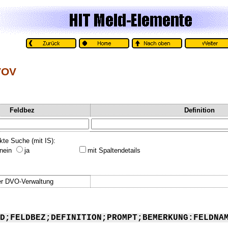
VOV
Feldbez
Definition
kte Suche (mit IS):
nein
ja
mit Spaltendetails
r DVO-Verwaltung
D;FELDBEZ;DEFINITION;PROMPT;BEMERKUNG:FELDNA