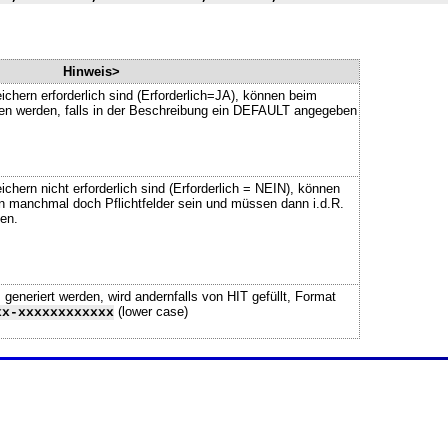
Hinweis>
ichern erforderlich sind (Erforderlich=JA), können beim
ssen werden, falls in der Beschreibung ein DEFAULT angegeben
chern nicht erforderlich sind (Erforderlich = NEIN), können
n manchmal doch Pflichtfelder sein und müssen dann i.d.R.
en.
neriert werden, wird andernfalls von HIT gefüllt, Format
(lower case)
xx-xxxxxxxxxxxx