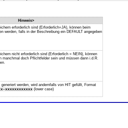
Hinweis>
ichern erforderlich sind (Erforderlich=JA), können beim
ssen werden, falls in der Beschreibung ein DEFAULT angegeben
chern nicht erforderlich sind (Erforderlich = NEIN), können
n manchmal doch Pflichtfelder sein und müssen dann i.d.R.
en.
neriert werden, wird andernfalls von HIT gefüllt, Format
(lower case)
xx-xxxxxxxxxxxx