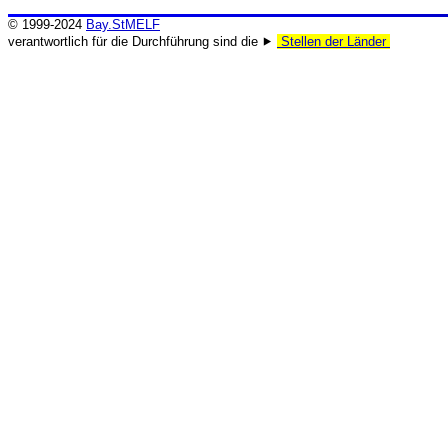
© 1999-2024
Bay.StMELF
verantwortlich für die Durchführung sind die ⯈
Stellen der Länder