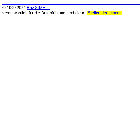
© 1999-2024
Bay.StMELF
verantwortlich für die Durchführung sind die ⯈
Stellen der Länder