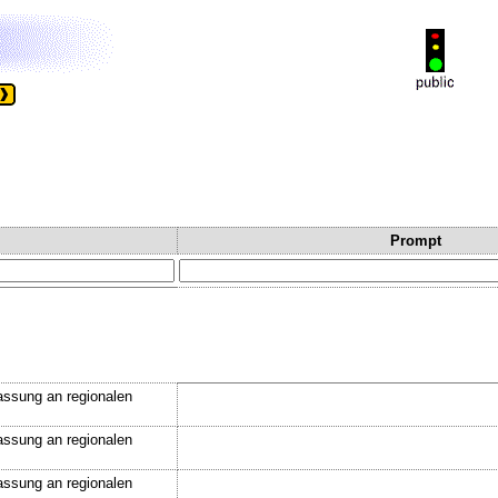
Prompt
assung an regionalen
assung an regionalen
assung an regionalen