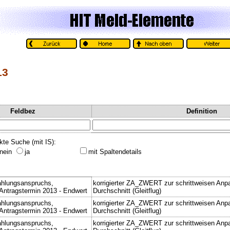
13
Feldbez
Definition
kte Suche (mit IS):
nein
ja
mit Spaltendetails
ahlungsanspruchs,
korrigierter ZA_ZWERT zur schrittweisen Anp
Antragstermin 2013 - Endwert
Durchschnitt (Gleitflug)
ahlungsanspruchs,
korrigierter ZA_ZWERT zur schrittweisen Anp
Antragstermin 2013 - Endwert
Durchschnitt (Gleitflug)
ahlungsanspruchs,
korrigierter ZA_ZWERT zur schrittweisen Anp