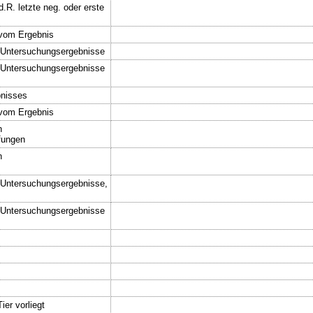
.R. letzte neg. oder erste
 vom Ergebnis
 Untersuchungsergebnisse
 Untersuchungsergebnisse
bnisses
 vom Ergebnis
n
fungen
n
 Untersuchungsergebnisse,
 Untersuchungsergebnisse
er vorliegt