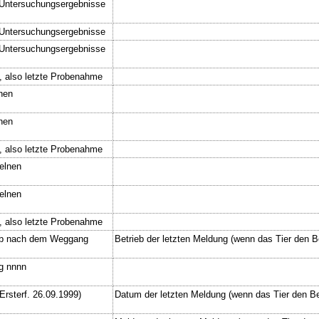
 Untersuchungsergebnisse
 Untersuchungsergebnisse
 Untersuchungsergebnisse
, also letzte Probenahme
nen
nen
, also letzte Probenahme
elnen
elnen
, also letzte Probenahme
lib nach dem Weggang
Betrieb der letzten Meldung (wenn das Tier den B
gg nnnn
rsterf. 26.09.1999)
Datum der letzten Meldung (wenn das Tier den Be