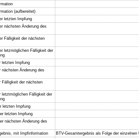
rmation
mation (aufbereitet)
r letzten Impfung
r nächsten Änderung des
 Fälligkeit der nächsten
 letzmöglichen Fälligkeit der
ung
 letzten Impfung
 nächsten Änderung des
Fälligkeit der nächsten
letztmöglichen Fälligkeit der
ung
 letzten Impfung
r letzten Impfung
er nächsten Änderung des
bnis, mit Impfinformation
BTV-Gesamtergebnis als Folge der einzelnen