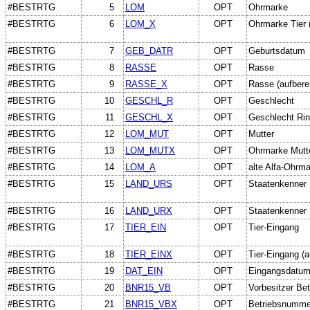
#BESTRTG
5
LOM
OPT
Ohrmarke
#BESTRTG
6
LOM_X
OPT
Ohrmarke Tier (
#BESTRTG
7
GEB_DATR
OPT
Geburtsdatum
#BESTRTG
8
RASSE
OPT
Rasse
#BESTRTG
9
RASSE_X
OPT
Rasse (aufberei
#BESTRTG
10
GESCHL_R
OPT
Geschlecht
#BESTRTG
11
GESCHL_X
OPT
Geschlecht Rind
#BESTRTG
12
LOM_MUT
OPT
Mutter
#BESTRTG
13
LOM_MUTX
OPT
Ohrmarke Mutt
#BESTRTG
14
LOM_A
OPT
alte Alfa-Ohrm
#BESTRTG
15
LAND_URS
OPT
Staatenkenner 
#BESTRTG
16
LAND_URX
OPT
Staatenkenner U
#BESTRTG
17
TIER_EIN
OPT
Tier-Eingang
#BESTRTG
18
TIER_EINX
OPT
Tier-Eingang (a
#BESTRTG
19
DAT_EIN
OPT
Eingangsdatu
#BESTRTG
20
BNR15_VB
OPT
Vorbesitzer Bet
#BESTRTG
21
BNR15_VBX
OPT
Betriebsnummer 