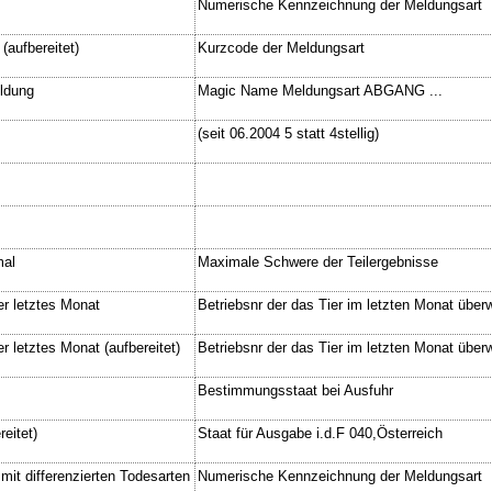
Numerische Kennzeichnung der Meldungsart
(aufbereitet)
Kurzcode der Meldungsart
ldung
Magic Name Meldungsart ABGANG ...
(seit 06.2004 5 statt 4stellig)
mal
Maximale Schwere der Teilergebnisse
er letztes Monat
Betriebsnr der das Tier im letzten Monat über
er letztes Monat (aufbereitet)
Betriebsnr der das Tier im letzten Monat über
Bestimmungsstaat bei Ausfuhr
reitet)
Staat für Ausgabe i.d.F 040,Österreich
mit differenzierten Todesarten
Numerische Kennzeichnung der Meldungsart