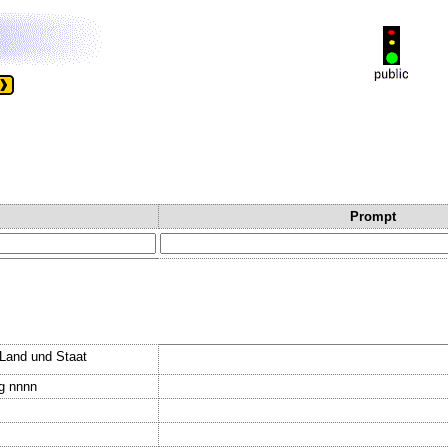
Prompt
.Land und Staat
gg nnnn