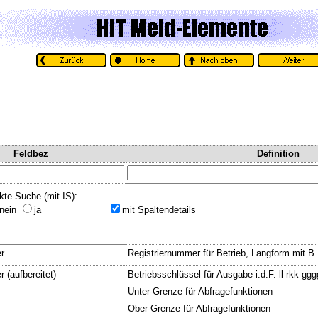
Feldbez
Definition
kte Suche (mit IS):
nein
ja
mit Spaltendetails
r
Registriernummer für Betrieb, Langform mit B
 (aufbereitet)
Betriebsschlüssel für Ausgabe i.d.F. ll rkk gg
Unter-Grenze für Abfragefunktionen
Ober-Grenze für Abfragefunktionen