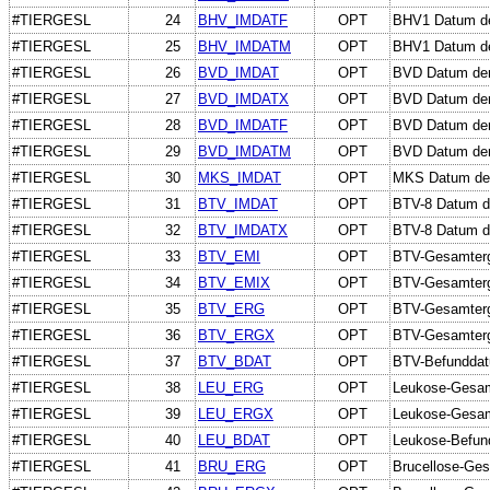
#TIERGESL
24
BHV_IMDATF
OPT
BHV1 Datum der
#TIERGESL
25
BHV_IMDATM
OPT
BHV1 Datum der
#TIERGESL
26
BVD_IMDAT
OPT
BVD Datum der
#TIERGESL
27
BVD_IMDATX
OPT
BVD Datum der
#TIERGESL
28
BVD_IMDATF
OPT
BVD Datum der 
#TIERGESL
29
BVD_IMDATM
OPT
BVD Datum der 
#TIERGESL
30
MKS_IMDAT
OPT
MKS Datum der
#TIERGESL
31
BTV_IMDAT
OPT
BTV-8 Datum de
#TIERGESL
32
BTV_IMDATX
OPT
BTV-8 Datum d
#TIERGESL
33
BTV_EMI
OPT
BTV-Gesamterge
#TIERGESL
34
BTV_EMIX
OPT
BTV-Gesamterge
#TIERGESL
35
BTV_ERG
OPT
BTV-Gesamterge
#TIERGESL
36
BTV_ERGX
OPT
BTV-Gesamterge
#TIERGESL
37
BTV_BDAT
OPT
BTV-Befundda
#TIERGESL
38
LEU_ERG
OPT
Leukose-Gesam
#TIERGESL
39
LEU_ERGX
OPT
Leukose-Gesamt
#TIERGESL
40
LEU_BDAT
OPT
Leukose-Befun
#TIERGESL
41
BRU_ERG
OPT
Brucellose-Ge