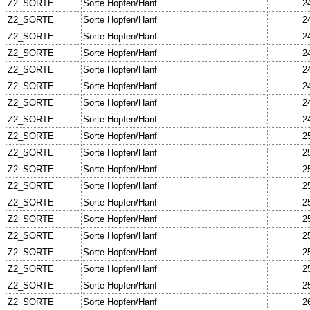
Z2_SORTE
Sorte Hopfen/Hanf
2
Z2_SORTE
Sorte Hopfen/Hanf
2
Z2_SORTE
Sorte Hopfen/Hanf
2
Z2_SORTE
Sorte Hopfen/Hanf
2
Z2_SORTE
Sorte Hopfen/Hanf
2
Z2_SORTE
Sorte Hopfen/Hanf
2
Z2_SORTE
Sorte Hopfen/Hanf
2
Z2_SORTE
Sorte Hopfen/Hanf
2
Z2_SORTE
Sorte Hopfen/Hanf
2
Z2_SORTE
Sorte Hopfen/Hanf
2
Z2_SORTE
Sorte Hopfen/Hanf
2
Z2_SORTE
Sorte Hopfen/Hanf
2
Z2_SORTE
Sorte Hopfen/Hanf
2
Z2_SORTE
Sorte Hopfen/Hanf
2
Z2_SORTE
Sorte Hopfen/Hanf
2
Z2_SORTE
Sorte Hopfen/Hanf
2
Z2_SORTE
Sorte Hopfen/Hanf
2
Z2_SORTE
Sorte Hopfen/Hanf
2
Z2_SORTE
Sorte Hopfen/Hanf
2