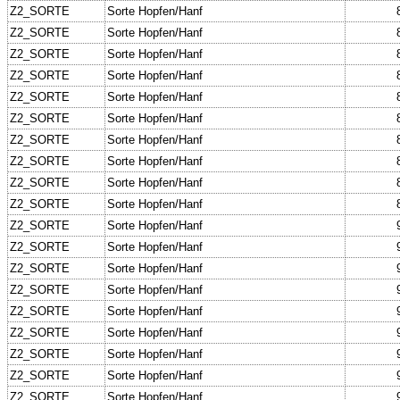
Z2_SORTE
Sorte Hopfen/Hanf
Z2_SORTE
Sorte Hopfen/Hanf
Z2_SORTE
Sorte Hopfen/Hanf
Z2_SORTE
Sorte Hopfen/Hanf
Z2_SORTE
Sorte Hopfen/Hanf
Z2_SORTE
Sorte Hopfen/Hanf
Z2_SORTE
Sorte Hopfen/Hanf
Z2_SORTE
Sorte Hopfen/Hanf
Z2_SORTE
Sorte Hopfen/Hanf
Z2_SORTE
Sorte Hopfen/Hanf
Z2_SORTE
Sorte Hopfen/Hanf
Z2_SORTE
Sorte Hopfen/Hanf
Z2_SORTE
Sorte Hopfen/Hanf
Z2_SORTE
Sorte Hopfen/Hanf
Z2_SORTE
Sorte Hopfen/Hanf
Z2_SORTE
Sorte Hopfen/Hanf
Z2_SORTE
Sorte Hopfen/Hanf
Z2_SORTE
Sorte Hopfen/Hanf
Z2_SORTE
Sorte Hopfen/Hanf