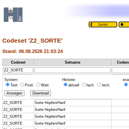
Codeset 'Z2_SORTE'
Stand: 06.08.2026 21:03:24
Codeset
Setname
Coden
System:
Historie:
exa
Test
Prod.
Wart.
aktuell
fach.
tech.
Z2_SORTE
Sorte Hopfen/Hanf
Z2_SORTE
Sorte Hopfen/Hanf
Z2_SORTE
Sorte Hopfen/Hanf
Z2_SORTE
Sorte Hopfen/Hanf