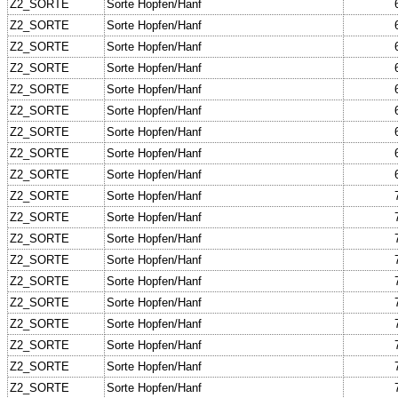
Z2_SORTE
Sorte Hopfen/Hanf
Z2_SORTE
Sorte Hopfen/Hanf
Z2_SORTE
Sorte Hopfen/Hanf
Z2_SORTE
Sorte Hopfen/Hanf
Z2_SORTE
Sorte Hopfen/Hanf
Z2_SORTE
Sorte Hopfen/Hanf
Z2_SORTE
Sorte Hopfen/Hanf
Z2_SORTE
Sorte Hopfen/Hanf
Z2_SORTE
Sorte Hopfen/Hanf
Z2_SORTE
Sorte Hopfen/Hanf
Z2_SORTE
Sorte Hopfen/Hanf
Z2_SORTE
Sorte Hopfen/Hanf
Z2_SORTE
Sorte Hopfen/Hanf
Z2_SORTE
Sorte Hopfen/Hanf
Z2_SORTE
Sorte Hopfen/Hanf
Z2_SORTE
Sorte Hopfen/Hanf
Z2_SORTE
Sorte Hopfen/Hanf
Z2_SORTE
Sorte Hopfen/Hanf
Z2_SORTE
Sorte Hopfen/Hanf