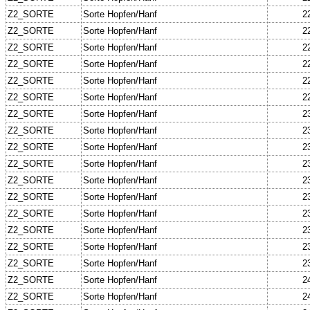
Z2_SORTE
Sorte Hopfen/Hanf
2
Z2_SORTE
Sorte Hopfen/Hanf
2
Z2_SORTE
Sorte Hopfen/Hanf
2
Z2_SORTE
Sorte Hopfen/Hanf
2
Z2_SORTE
Sorte Hopfen/Hanf
2
Z2_SORTE
Sorte Hopfen/Hanf
2
Z2_SORTE
Sorte Hopfen/Hanf
2
Z2_SORTE
Sorte Hopfen/Hanf
2
Z2_SORTE
Sorte Hopfen/Hanf
2
Z2_SORTE
Sorte Hopfen/Hanf
2
Z2_SORTE
Sorte Hopfen/Hanf
2
Z2_SORTE
Sorte Hopfen/Hanf
2
Z2_SORTE
Sorte Hopfen/Hanf
2
Z2_SORTE
Sorte Hopfen/Hanf
2
Z2_SORTE
Sorte Hopfen/Hanf
2
Z2_SORTE
Sorte Hopfen/Hanf
2
Z2_SORTE
Sorte Hopfen/Hanf
2
Z2_SORTE
Sorte Hopfen/Hanf
2