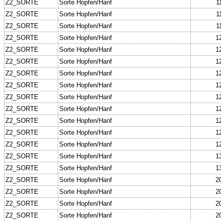
Z2_SORTE
Sorte Hopfen/Hanf
1
Z2_SORTE
Sorte Hopfen/Hanf
1
Z2_SORTE
Sorte Hopfen/Hanf
1
Z2_SORTE
Sorte Hopfen/Hanf
1
Z2_SORTE
Sorte Hopfen/Hanf
1
Z2_SORTE
Sorte Hopfen/Hanf
1
Z2_SORTE
Sorte Hopfen/Hanf
1
Z2_SORTE
Sorte Hopfen/Hanf
1
Z2_SORTE
Sorte Hopfen/Hanf
1
Z2_SORTE
Sorte Hopfen/Hanf
1
Z2_SORTE
Sorte Hopfen/Hanf
1
Z2_SORTE
Sorte Hopfen/Hanf
1
Z2_SORTE
Sorte Hopfen/Hanf
1
Z2_SORTE
Sorte Hopfen/Hanf
1
Z2_SORTE
Sorte Hopfen/Hanf
1
Z2_SORTE
Sorte Hopfen/Hanf
2
Z2_SORTE
Sorte Hopfen/Hanf
2
Z2_SORTE
Sorte Hopfen/Hanf
2
Z2_SORTE
Sorte Hopfen/Hanf
2