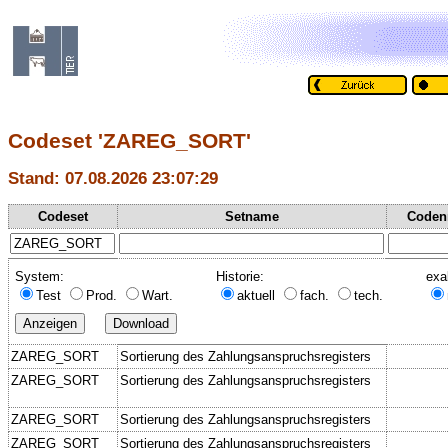
Codeset 'ZAREG_SORT'
Stand: 07.08.2026 23:07:29
Codeset
Setname
Coden
System:
Historie:
exa
Test
Prod.
Wart.
aktuell
fach.
tech.
ZAREG_SORT
Sortierung des Zahlungsanspruchsregisters
ZAREG_SORT
Sortierung des Zahlungsanspruchsregisters
ZAREG_SORT
Sortierung des Zahlungsanspruchsregisters
ZAREG_SORT
Sortierung des Zahlungsanspruchsregisters