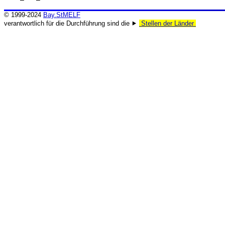
© 1999-2024
Bay.StMELF
verantwortlich für die Durchführung sind die ⯈
Stellen der Länder