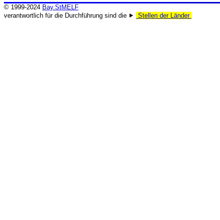
© 1999-2024
Bay.StMELF
verantwortlich für die Durchführung sind die ⯈
Stellen der Länder