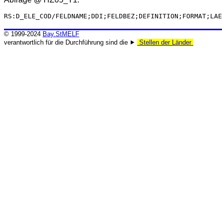
RS:D_ELE_COD/FELDNAME;DDI;FELDBEZ;DEFINITION;FORMAT;LAE
© 1999-2024
Bay.StMELF
verantwortlich für die Durchführung sind die ⯈
Stellen der Länder