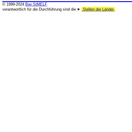
© 1999-2024
Bay.StMELF
verantwortlich für die Durchführung sind die ⯈
Stellen der Länder