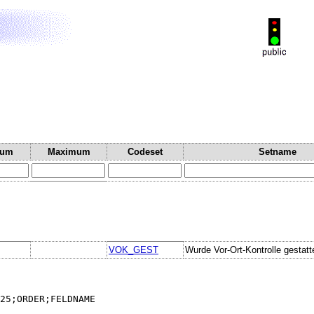
mum
Maximum
Codeset
Setname
VOK_GEST
Wurde Vor-Ort-Kontrolle gestatt
25;ORDER;FELDNAME