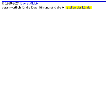
© 1999-2024
Bay.StMELF
verantwortlich für die Durchführung sind die ⯈
Stellen der Länder