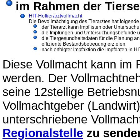
im Rahmen der Tiers
HIT-Hoftierarztvollmacht
Die Bevollmächtigung des Tierarztes hat folgende 
der Tierarzt kann Impflisten oder Untersuch
die Impfungen und Untersuchungsbefunde un
die Tiergesundheitsdaten für die Planung a
effiziente Bestandsbetreuung erzielen.
nach erfolgter Impfaktion die Impfdaten in H
Diese Vollmacht kann im 
werden. Der Vollmachtneh
seine 12stellige Betriebs
Vollmachtgeber (Landwirt)
unterschriebene Vollmacht
Regionalstelle
zu sende