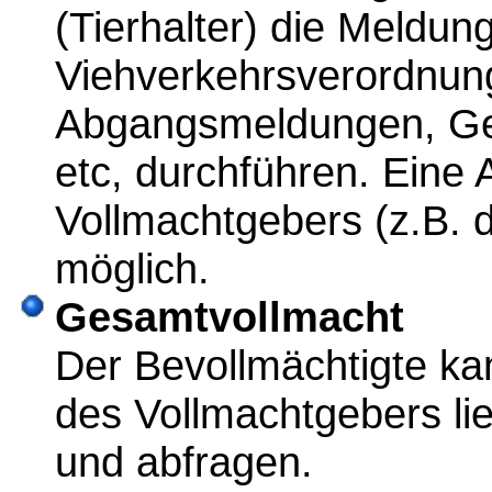
(Tierhalter) die Meldu
Viehverkehrsverordnung
Abgangsmeldungen, Ge
etc, durchführen. Eine 
Vollmachtgebers (z.B. d
möglich.
Gesamtvollmacht
Der Bevollmächtigte ka
des Vollmachtgebers l
und abfragen.