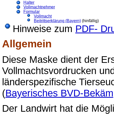
Halter
Vollmachtnehmer
Formular
Vollmacht
Beitrittserklärung (Bayern)
(hinfällig)
Hinweise zum
PDF- Dr
Allgemein
Diese Maske dient der Ers
Vollmachtsvordrucken und
länderspezifische Tiers
(
Bayerisches BVD-Bekäm
Der Landwirt hat die Mögl