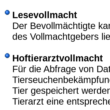
Lesevollmacht
Der Bevollmächtigte ka
des Vollmachtgebers li
Hoftierarztvollmacht
Für die Abfrage von D
Tierseuchenbekämpfung
Tier gespeichert werde
Tierarzt eine entsprec