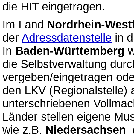
die HIT eingetragen.
Im Land
Nordrhein-West
der
Adressdatenstelle
in d
In
Baden-Württemberg
w
die Selbstverwaltung durc
vergeben/eingetragen ode
den LKV (Regionalstelle) 
unterschriebenen Vollmach
Länder stellen eigene Mus
wie z.B.
Niedersachsen
(