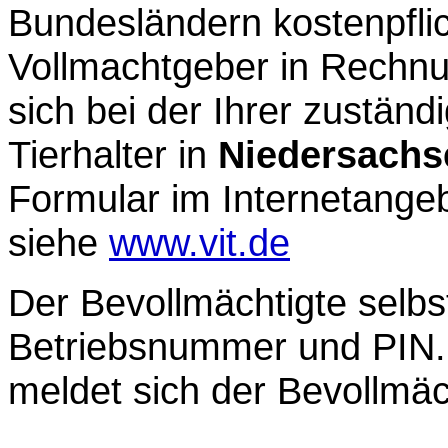
Bundesländern kostenpfli
Vollmachtgeber in Rechnun
sich bei der Ihrer zuständ
Tierhalter in
Niedersachs
Formular im Internetangeb
siehe
www.vit.de
Der Bevollmächtigte selbs
Betriebsnummer und PIN.
meldet sich der Bevollmäch