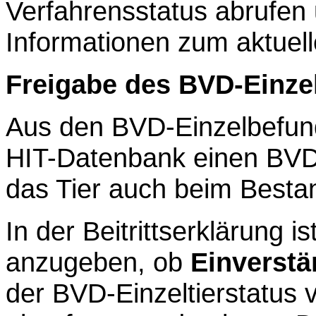
Verfahrensstatus abrufen 
Informationen zum aktuel
Freigabe
des BVD-Einzel
Aus den BVD-Einzelbefund
HIT-Datenbank einen BVD-
das Tier auch beim Bestan
In der Beitrittserklärung i
anzugeben,
ob
Einverstä
der BVD-Einzeltierstatus 