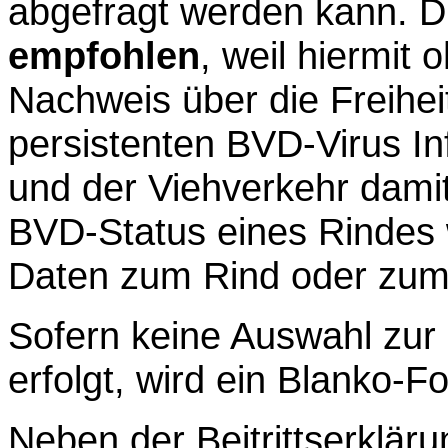
abgefragt werden kann. 
empfohlen
, weil hiermit
Nachweis über die Freihei
persistenten BVD-Virus In
und der Viehverkehr damit 
BVD-Status eines Rindes 
Daten zum Rind oder zum
Sofern keine Auswahl zur
erfolgt, wird ein Blanko-Fo
Neben der Beitrittserkläru