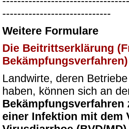
---------------------------------
-----------------------------
Weitere Formulare
Die
Beitrittserklärung
(
F
Bekämpfungsverfahren
)
Landwirte, deren Betriebe
haben, können sich an d
Bekämpfungsverfahren z
einer Infektion mit dem
Virusdiarrhoe (BVD/MD