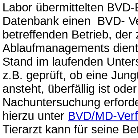
Labor übermittelten BVD-B
Datenbank einen BVD- Ver
betreffenden Betrieb, der
Ablaufmanagements dient.
Stand im laufenden Unter
z.B. geprüft, ob eine Jun
ansteht, überfällig ist ode
Nachuntersuchung erforder
hierzu unter
BVD/MD-Verf
Tierarzt kann für seine B