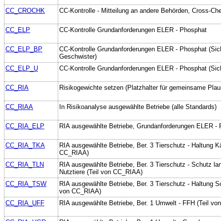
CC_CROCHK
CC-Kontrolle - Mitteilung an andere Behörden, Cross-Ch
CC_ELP
CC-Kontrolle Grundanforderungen ELER - Phosphat
CC_ELP_BP
CC-Kontrolle Grundanforderungen ELER - Phosphat (Sic
Geschwister)
CC_ELP_U
CC-Kontrolle Grundanforderungen ELER - Phosphat (Sich
CC_RIA
Risikogewichte setzen (Platzhalter für gemeinsame Plau
CC_RIAA
In Risikoanalyse ausgewählte Betriebe (alle Standards)
CC_RIA_ELP
RIA ausgewählte Betriebe, Grundanforderungen ELER -
CC_RIA_TKA
RIA ausgewählte Betriebe, Ber. 3 Tierschutz - Haltung Kä
CC_RIAA)
CC_RIA_TLN
RIA ausgewählte Betriebe, Ber. 3 Tierschutz - Schutz lan
Nutztiere (Teil von CC_RIAA)
CC_RIA_TSW
RIA ausgewählte Betriebe, Ber. 3 Tierschutz - Haltung S
von CC_RIAA)
CC_RIA_UFF
RIA ausgewählte Betriebe, Ber. 1 Umwelt - FFH (Teil v