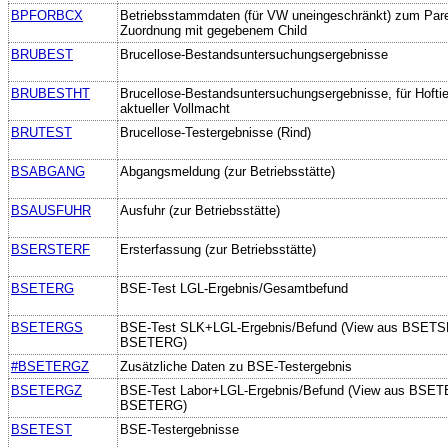
BPFORBCX
Betriebsstammdaten (für VW uneingeschränkt) zum Pare
Zuordnung mit gegebenem Child
BRUBEST
Brucellose-Bestandsuntersuchungsergebnisse
BRUBESTHT
Brucellose-Bestandsuntersuchungsergebnisse, für Hoftie
aktueller Vollmacht
BRUTEST
Brucellose-Testergebnisse (Rind)
BSABGANG
Abgangsmeldung (zur Betriebsstätte)
BSAUSFUHR
Ausfuhr (zur Betriebsstätte)
BSERSTERF
Ersterfassung (zur Betriebsstätte)
BSETERG
BSE-Test LGL-Ergebnis/Gesamtbefund
BSETERGS
BSE-Test SLK+LGL-Ergebnis/Befund (View aus BSETS
BSETERG)
#BSETERGZ
Zusätzliche Daten zu BSE-Testergebnis
BSETERGZ
BSE-Test Labor+LGL-Ergebnis/Befund (View aus BSE
BSETERG)
BSETEST
BSE-Testergebnisse