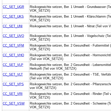
CC_SET_UGR
Risikogewichte setzen, Ber. 1 Umwelt - Grundwasser (Te
VOK_SETZX)
CC_SET_UKS
Risikogewichte setzen, Ber. 1 Umwelt - Klärschlamm (Te
VOK_SETZX)
CC_SET_UNI
Risikogewichte setzen, Ber. 1 Umwelt - Nitrat (Teil v
CC_SET_UVO
Risikogewichte setzen, Ber. 1 Umwelt - Vogelschutz (Tei
VOK_SETZX)
CC_SET_VFM
Risikogewichte setzen, Ber. 2 Gesundheit - Futtermittel (
VOK_SETZX)
CC_SET_VHO
Risikogewichte setzen, Ber. 2 Gesundheit - Hormonrichtli
(Teil von VOK_SETZX)
CC_SET_VLP
Risikogewichte setzen, Ber. 2 Gesundheit - Lebensmittel p
Herkunft (Teil von VOK_SETZX)
CC_SET_VLT
Risikogewichte setzen, Ber. 2 Gesundheit - TSE, Verfüt
(Teil von VOK_SETZX)
CC_SET_VPS
Risikogewichte setzen, Ber. 2 Gesundheit - Pflanzenschut
von VOK_SETZX)
CC_SET_VRI
Risikogewichte setzen, Ber. 2 Gesundheit - Rinder (Teil 
VOK_SETZX)
CC_SET_VSW
Risikogewichte setzen, Ber. 2 Gesundheit - Schweine (Te
VOK_SETZX)