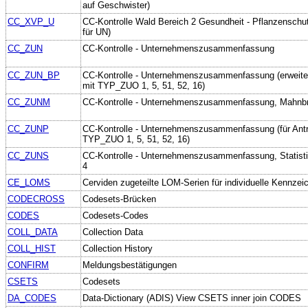
auf Geschwister)
CC_XVP_U
CC-Kontrolle Wald Bereich 2 Gesundheit - Pflanzenschut
für UN)
CC_ZUN
CC-Kontrolle - Unternehmenszusammenfassung
CC_ZUN_BP
CC-Kontrolle - Unternehmenszusammenfassung (erweitert
mit TYP_ZUO 1, 5, 51, 52, 16)
CC_ZUNM
CC-Kontrolle - Unternehmenszusammenfassung, Mahnbr
CC_ZUNP
CC-Kontrolle - Unternehmenszusammenfassung (für Antra
TYP_ZUO 1, 5, 51, 52, 16)
CC_ZUNS
CC-Kontrolle - Unternehmenszusammenfassung, Statisti
4
CE_LOMS
Cerviden zugeteilte LOM-Serien für individuelle Kennze
CODECROSS
Codesets-Brücken
CODES
Codesets-Codes
COLL_DATA
Collection Data
COLL_HIST
Collection History
CONFIRM
Meldungsbestätigungen
CSETS
Codesets
DA_CODES
Data-Dictionary (ADIS) View CSETS inner join CODES