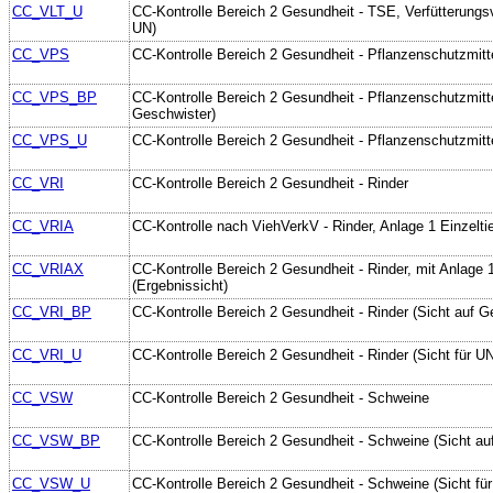
CC_VLT_U
CC-Kontrolle Bereich 2 Gesundheit - TSE, Verfütterungsv
UN)
CC_VPS
CC-Kontrolle Bereich 2 Gesundheit - Pflanzenschutzmitt
CC_VPS_BP
CC-Kontrolle Bereich 2 Gesundheit - Pflanzenschutzmitte
Geschwister)
CC_VPS_U
CC-Kontrolle Bereich 2 Gesundheit - Pflanzenschutzmitte
CC_VRI
CC-Kontrolle Bereich 2 Gesundheit - Rinder
CC_VRIA
CC-Kontrolle nach ViehVerkV - Rinder, Anlage 1 Einzelti
CC_VRIAX
CC-Kontrolle Bereich 2 Gesundheit - Rinder, mit Anlage 1
(Ergebnissicht)
CC_VRI_BP
CC-Kontrolle Bereich 2 Gesundheit - Rinder (Sicht auf G
CC_VRI_U
CC-Kontrolle Bereich 2 Gesundheit - Rinder (Sicht für U
CC_VSW
CC-Kontrolle Bereich 2 Gesundheit - Schweine
CC_VSW_BP
CC-Kontrolle Bereich 2 Gesundheit - Schweine (Sicht au
CC_VSW_U
CC-Kontrolle Bereich 2 Gesundheit - Schweine (Sicht fü