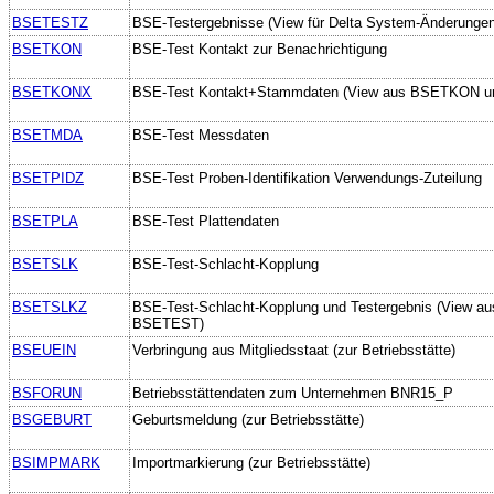
BSETESTZ
BSE-Testergebnisse (View für Delta System-Änderungen
BSETKON
BSE-Test Kontakt zur Benachrichtigung
BSETKONX
BSE-Test Kontakt+Stammdaten (View aus BSETKON u
BSETMDA
BSE-Test Messdaten
BSETPIDZ
BSE-Test Proben-Identifikation Verwendungs-Zuteilung
BSETPLA
BSE-Test Plattendaten
BSETSLK
BSE-Test-Schlacht-Kopplung
BSETSLKZ
BSE-Test-Schlacht-Kopplung und Testergebnis (View 
BSETEST)
BSEUEIN
Verbringung aus Mitgliedsstaat (zur Betriebsstätte)
BSFORUN
Betriebsstättendaten zum Unternehmen BNR15_P
BSGEBURT
Geburtsmeldung (zur Betriebsstätte)
BSIMPMARK
Importmarkierung (zur Betriebsstätte)