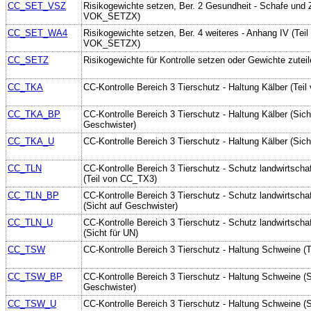
CC_SET_VSZ
Risikogewichte setzen, Ber. 2 Gesundheit - Schafe und Z
VOK_SETZX)
CC_SET_WA4
Risikogewichte setzen, Ber. 4 weiteres - Anhang IV (Teil
VOK_SETZX)
CC_SETZ
Risikogewichte für Kontrolle setzen oder Gewichte zutei
CC_TKA
CC-Kontrolle Bereich 3 Tierschutz - Haltung Kälber (Tei
CC_TKA_BP
CC-Kontrolle Bereich 3 Tierschutz - Haltung Kälber (Sich
Geschwister)
CC_TKA_U
CC-Kontrolle Bereich 3 Tierschutz - Haltung Kälber (Sich
CC_TLN
CC-Kontrolle Bereich 3 Tierschutz - Schutz landwirtschaf
(Teil von CC_TX3)
CC_TLN_BP
CC-Kontrolle Bereich 3 Tierschutz - Schutz landwirtschaf
(Sicht auf Geschwister)
CC_TLN_U
CC-Kontrolle Bereich 3 Tierschutz - Schutz landwirtschaf
(Sicht für UN)
CC_TSW
CC-Kontrolle Bereich 3 Tierschutz - Haltung Schweine (
CC_TSW_BP
CC-Kontrolle Bereich 3 Tierschutz - Haltung Schweine (S
Geschwister)
CC_TSW_U
CC-Kontrolle Bereich 3 Tierschutz - Haltung Schweine (S