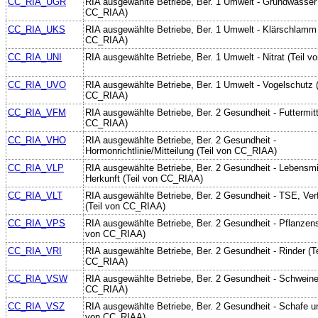
CC_RIA_UGR
RIA ausgewählte Betriebe, Ber. 1 Umwelt - Grundwasser 
CC_RIAA)
CC_RIA_UKS
RIA ausgewählte Betriebe, Ber. 1 Umwelt - Klärschlamm 
CC_RIAA)
CC_RIA_UNI
RIA ausgewählte Betriebe, Ber. 1 Umwelt - Nitrat (Teil 
CC_RIA_UVO
RIA ausgewählte Betriebe, Ber. 1 Umwelt - Vogelschutz (
CC_RIAA)
CC_RIA_VFM
RIA ausgewählte Betriebe, Ber. 2 Gesundheit - Futtermitt
CC_RIAA)
CC_RIA_VHO
RIA ausgewählte Betriebe, Ber. 2 Gesundheit -
Hormonrichtlinie/Mitteilung (Teil von CC_RIAA)
CC_RIA_VLP
RIA ausgewählte Betriebe, Ber. 2 Gesundheit - Lebensmitt
Herkunft (Teil von CC_RIAA)
CC_RIA_VLT
RIA ausgewählte Betriebe, Ber. 2 Gesundheit - TSE, Ver
(Teil von CC_RIAA)
CC_RIA_VPS
RIA ausgewählte Betriebe, Ber. 2 Gesundheit - Pflanzens
von CC_RIAA)
CC_RIA_VRI
RIA ausgewählte Betriebe, Ber. 2 Gesundheit - Rinder (Te
CC_RIAA)
CC_RIA_VSW
RIA ausgewählte Betriebe, Ber. 2 Gesundheit - Schweine
CC_RIAA)
CC_RIA_VSZ
RIA ausgewählte Betriebe, Ber. 2 Gesundheit - Schafe un
von CC_RIAA)